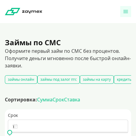
Займы по СМС
Оформите первый займ по СМС без процентов.
Получите деньги мгновенно после быстрой онлайн-
заявки.
займы онлайн
займы под залог птс
займы на карту
кредиты ч
Сортировка:
Сумма
Срок
Ставка
Срок