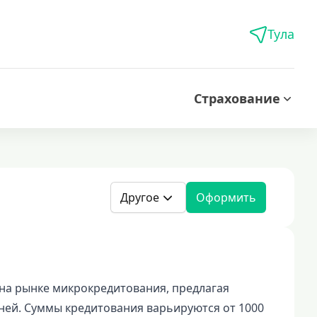
Тула
Страхование
Другое
Оформить
 на рынке микрокредитования, предлагая
дней. Суммы кредитования варьируются от 1000