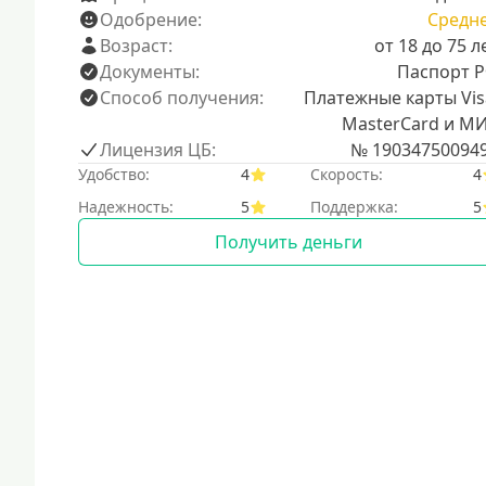
Одобрение:
Средн
Возраст:
от 18 до 75 л
Документы:
Паспорт 
Способ получения:
Платежные карты Vis
MasterCard и М
Лицензия ЦБ:
№ 19034750094
Удобство:
4
Скорость:
4
Надежность:
5
Поддержка:
5
Получить деньги