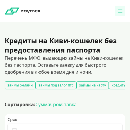
Кредиты на Киви-кошелек без
предоставления паспорта
Перечень МФО, выдающих займы на Киви-кошелек
без паспорта. Оставьте заявку для быстрого
одобрения в любое время дня и ночи.
займы онлайн
займы под залог птс
займы на карту
кредиты ч
Сортировка:
Сумма
Срок
Ставка
Срок