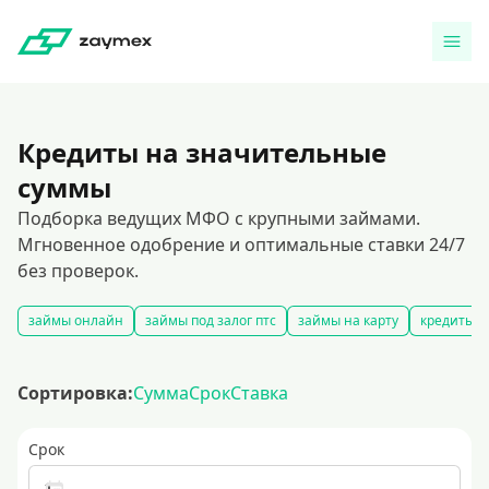
Кредиты на значительные
суммы
Подборка ведущих МФО с крупными займами.
Мгновенное одобрение и оптимальные ставки 24/7
без проверок.
займы онлайн
займы под залог птс
займы на карту
кредиты ч
Сортировка:
Сумма
Срок
Ставка
Срок