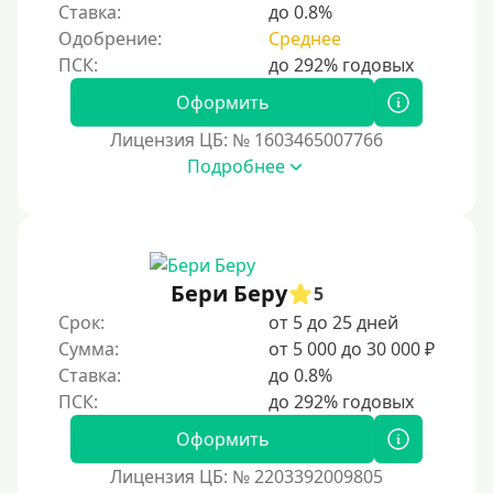
Ставка:
до 0.8%
3 года
Одобрение:
Среднее
4 года
5 лет
Оформить
Краткосрочные
Лицензия ЦБ: № 1603465007766
Долгосрочные
Подробнее
Принятие решения
За 1 минуту
Бери Беру
5
За 2 минуты
Срок:
от 5 до 25 дней
За 3 минуты
Сумма:
от 5 000 до 30 000 ₽
Ставка:
до 0.8%
За 5 минут
За 10 минут
Оформить
За 15 минут
Лицензия ЦБ: № 2203392009805
За час