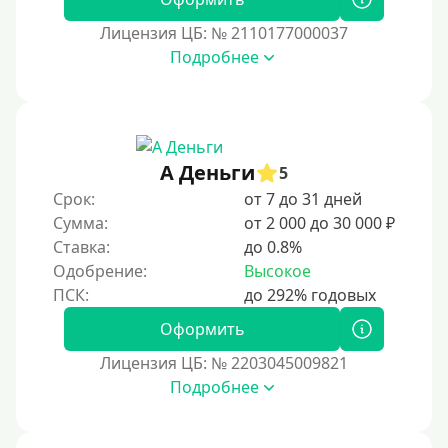
В долг на карту
Лицензия ЦБ: № 2110177000037
Подробнее
Срок
1 день
2 дня
А Деньги
5
3 дня
Срок:
от 7 до 31 дней
5 дней
Сумма:
от 2 000 до 30 000 ₽
На неделю
Ставка:
до 0.8%
Одобрение:
Высокое
10 дней
2 недели
Оформить
15 дней
Лицензия ЦБ: № 2203045009821
20 дней
Подробнее
21 день
На месяц