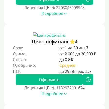
12000 руб
Лицензия ЦБ: № 2203045009908
15000 руб
Подробнее
20000 руб
25000 руб
30000 руб
30000 руб на год
Центрофинанс
4
35000 руб
Срок:
от 1 до 30 дней
Сумма:
от 2 000 до 30 000 ₽
40000 руб
Ставка:
до 0.8%
50000 руб
Одобрение:
Среднее
60000 руб
70000 руб
Оформить
80000 руб
Лицензия ЦБ: № 1132932001674
Подробнее
90000 руб
100000 руб