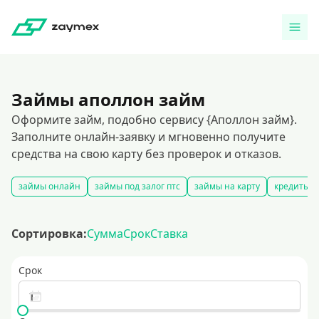
Займы аполлон займ
Оформите займ, подобно сервису {Аполлон займ}.
Заполните онлайн-заявку и мгновенно получите
средства на свою карту без проверок и отказов.
займы онлайн
займы под залог птс
займы на карту
кредиты ч
Сортировка:
Сумма
Срок
Ставка
Срок