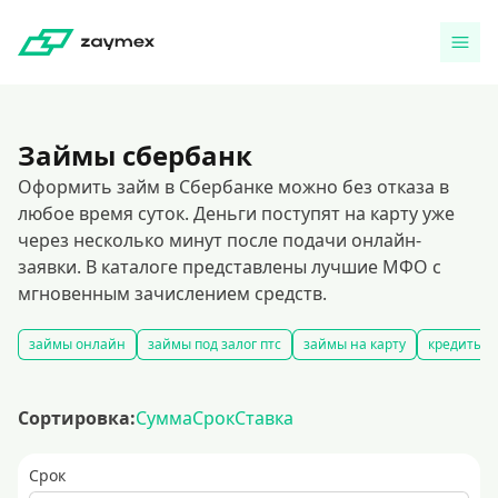
Займы сбербанк
Оформить займ в Сбербанке можно без отказа в
любое время суток. Деньги поступят на карту уже
через несколько минут после подачи онлайн-
заявки. В каталоге представлены лучшие МФО с
мгновенным зачислением средств.
займы онлайн
займы под залог птс
займы на карту
кредиты ч
Сортировка:
Сумма
Срок
Ставка
Срок