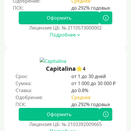
Одобрение:
Среднее
Пенсионерам до 70 лет
Пенсионерам до 75 лет
Оформить
Пенсионерам до 80 лет
Лицензия ЦБ: № 2110573000002
Пенсионерам до 85 лет
Подробнее
Безработным
Даже бомжам
Без упоминания места трудоустройства
Capitalina
4
Для иностранных граждан
Срок:
от 1 до 30 дней
Для лиц, имеющих гражданство других государств,
Сумма:
от 1 000 до 30 000 ₽
находящихся на территории Украины
Ставка:
до 0.8%
Для граждан других стран, проживающих в
Одобрение:
Среднее
Казахстане
Для граждан других стран, прибывающих в
Оформить
Кыргызстан
Лицензия ЦБ: № 2103392009665
Для граждан Таджикистана, проживающих за