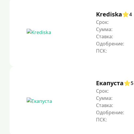
Krediska
4
Срок:
Сумма:
Ставка:
Одобрение:
Екапуста
5
Срок:
Сумма:
Ставка:
Одобрение: