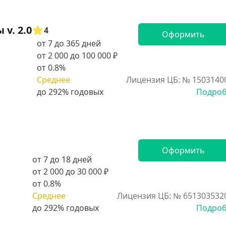
v. 2.0
4
Оформить
от 7 до 365 дней
от 2 000 до 100 000 ₽
от 0.8%
Среднее
Лицензия ЦБ: № 1503140
Подро
Оформить
от 7 до 18 дней
от 2 000 до 30 000 ₽
от 0.8%
Среднее
Лицензия ЦБ: № 651303532
Подро