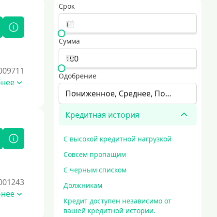
Срок
Сумма
009711
Одобрение
бнее
Пониженное, Среднее, Повышенное
Кредитная история
С высокой кредитной нагрузкой
Совсем пропащим
С черным списком
001243
Должникам
бнее
Кредит доступен независимо от
вашей кредитной истории.