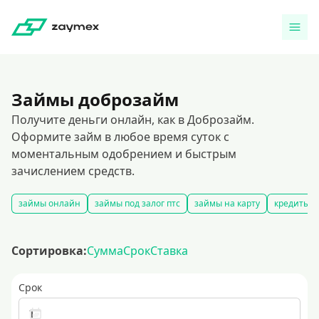
Займы доброзайм
Получите деньги онлайн, как в Доброзайм.
Оформите займ в любое время суток с
моментальным одобрением и быстрым
зачислением средств.
займы онлайн
займы под залог птс
займы на карту
кредиты ч
Сортировка:
Сумма
Срок
Ставка
Срок