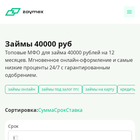
Займы 40000 руб
Топовые МФО для займа 40000 рублей на 12
месяцев. Мгновенное онлайн-оформление и самые
низкие проценты 24/7 с гарантированным
одобрением.
займы онлайн
займы под залог птс
займы на карту
кредиты ч
Сортировка:
Сумма
Срок
Ставка
Срок