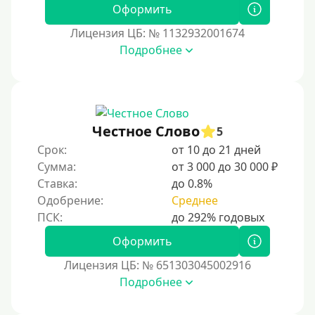
Оформить
15000 руб
Лицензия ЦБ: № 1132932001674
20000 руб
Подробнее
25000 руб
30000 руб
30000 руб на год
Честное Слово
35000 руб
5
Срок:
от 10 до 21 дней
40000 руб
Сумма:
от 3 000 до 30 000 ₽
50000 руб
Ставка:
до 0.8%
60000 руб
Одобрение:
Среднее
70000 руб
Оформить
80000 руб
Лицензия ЦБ: № 651303045002916
90000 руб
Подробнее
100000 руб
150000 руб