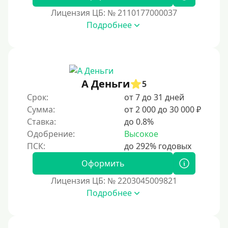
В долг на карту
Лицензия ЦБ: № 2110177000037
Подробнее
Срок
1 день
2 дня
А Деньги
5
3 дня
Срок:
от 7 до 31 дней
5 дней
Сумма:
от 2 000 до 30 000 ₽
На неделю
Ставка:
до 0.8%
Одобрение:
Высокое
10 дней
2 недели
Оформить
15 дней
Лицензия ЦБ: № 2203045009821
20 дней
Подробнее
21 день
На месяц