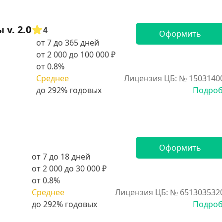
v. 2.0
4
Оформить
от 7 до 365 дней
от 2 000 до 100 000 ₽
от 0.8%
Среднее
Лицензия ЦБ: № 1503140
Подро
Оформить
от 7 до 18 дней
от 2 000 до 30 000 ₽
от 0.8%
Среднее
Лицензия ЦБ: № 651303532
Подро