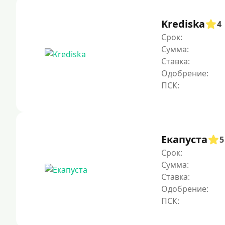
Krediska
4
Срок:
Сумма:
Ставка:
Одобрение:
Екапуста
5
Срок:
Сумма:
Ставка:
Одобрение: