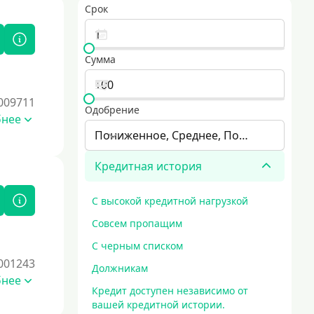
Срок
Сумма
009711
Одобрение
бнее
Пониженное, Среднее, Повышенное
Кредитная история
С высокой кредитной нагрузкой
Совсем пропащим
С черным списком
001243
Должникам
бнее
Кредит доступен независимо от
вашей кредитной истории.