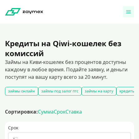
Кредиты на Qiwi-кошелек без
комиссий
Займы на Киви-кошелек без процентов доступны
каждому в любое время. Подайте заявку, и деньги
поступят на вашу карту всего за 20 минут.
займы онлайн
займы под залог птс
займы на карту
кредиты ч
Сортировка:
Сумма
Срок
Ставка
Срок