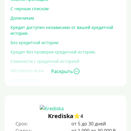
С черным списком
Должникам
Кредит доступен независимо от вашей кредитной
истории.
Без кредитной истории
Кредит без проверки кредитной истории.
Сложности с кредитной историей
Абсолютно всем
Раскрыть
Без проверок
Со 100% одобрением
Без отказа
На карту без отказа
Krediska
4
С просрочками
Срок:
от 5 до 30 дней
Сумма:
от 1 000 до 30 000 ₽