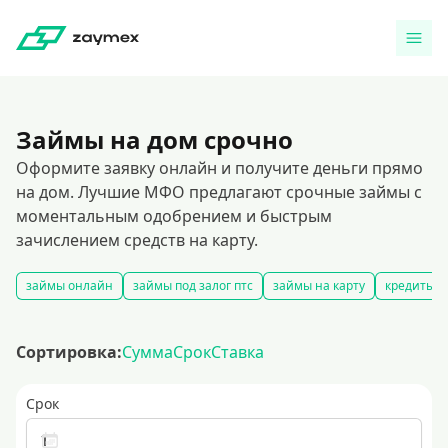
Займы на дом срочно
Оформите заявку онлайн и получите деньги прямо
на дом. Лучшие МФО предлагают срочные займы с
моментальным одобрением и быстрым
зачислением средств на карту.
займы онлайн
займы под залог птс
займы на карту
кредиты ч
Сортировка:
Сумма
Срок
Ставка
Срок