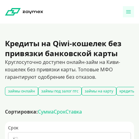
Кредиты на Qiwi-кошелек без
привязки банковской карты
Круглосуточно доступен онлайн-займ на Киви-
кошелек без привязки карты. Топовые МФО
гарантируют одобрение без отказов.
займы онлайн
займы под залог птс
займы на карту
кредиты ч
Сортировка:
Сумма
Срок
Ставка
Срок