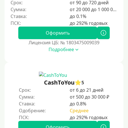
400 руб
Срок:
от 90 до 720 дней
Сумма:
от 20 000 до 1 000 000 ₽
500 руб
Ставка:
до 0.1%
1000 руб
1500 руб
Оформить
2000 руб
Лицензия ЦБ: № 1803475009039
2500 руб
Подробнее
3000 руб
4000 руб
5000 руб
CashToYou
5
6000 руб
Срок:
от 6 до 21 дней
7000 руб
Сумма:
от 500 до 30 000 ₽
8000 руб
Ставка:
до 0.8%
9000 руб
Одобрение:
Среднее
10000 руб
Оформить