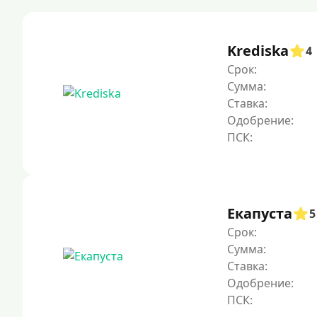
Krediska
4
Срок:
Сумма:
Ставка:
Одобрение:
Екапуста
5
Срок:
Сумма:
Ставка:
Одобрение: