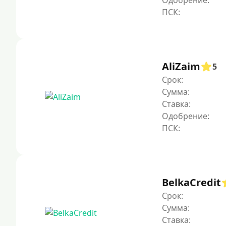
Одобрение:
AliZaim
5
Срок:
Сумма:
Ставка:
Одобрение:
BelkaCredit
Срок:
Сумма:
Ставка: