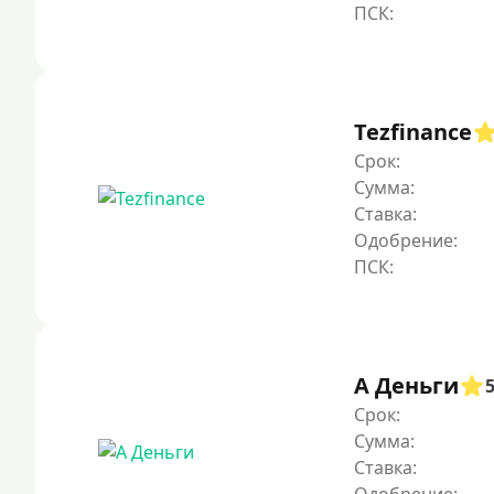
Tezfinance
Срок:
Сумма:
Ставка:
Одобрение:
А Деньги
Срок:
Сумма:
Ставка: