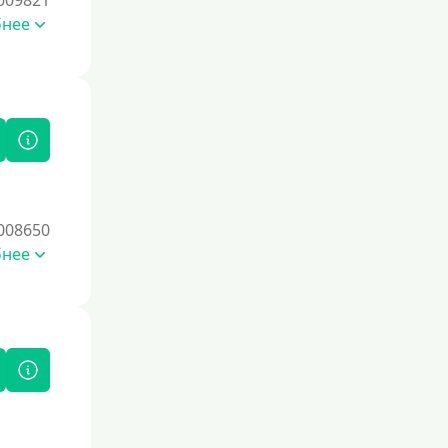
009821
бнее
Процент
Под 1 %
С пролонгацией (продлением)
Под высокий процент
Без комиссии
В рассрочку
008650
бнее
С ежемесячным платежом
Бесплатно
Под низкий процент
Без процентов
Первый кредит без переплаты
Без процентов на 30 дней