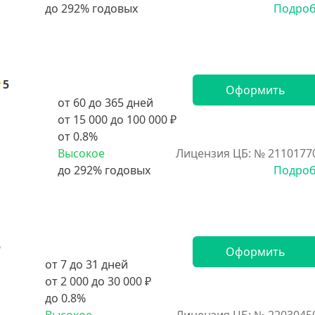
Подро
5
Оформить
от 60 до 365 дней
от 15 000 до 100 000 ₽
от 0.8%
Высокое
Лицензия ЦБ: № 2110177
Подро
5
Оформить
от 7 до 31 дней
от 2 000 до 30 000 ₽
до 0.8%