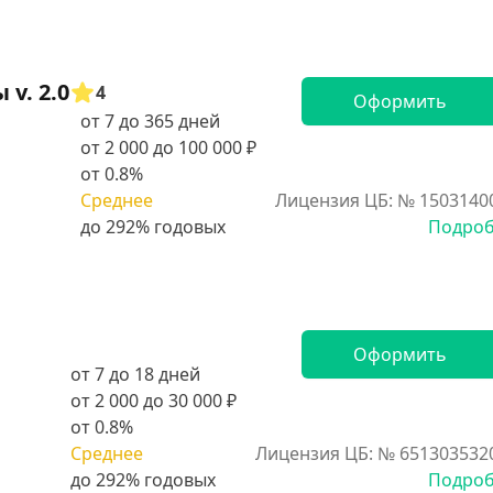
v. 2.0
4
Оформить
от 7 до 365 дней
от 2 000 до 100 000 ₽
от 0.8%
Среднее
Лицензия ЦБ: № 1503140
Подро
Оформить
от 7 до 18 дней
от 2 000 до 30 000 ₽
от 0.8%
Среднее
Лицензия ЦБ: № 651303532
Подро