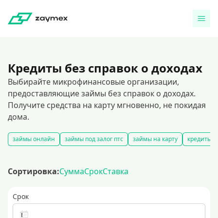
Кредиты без справок о доходах
Выбирайте микрофинансовые организации,
предоставляющие займы без справок о доходах.
Получите средства на карту мгновенно, не покидая
дома.
займы онлайн
займы под залог птс
займы на карту
кредиты ч
Сортировка:
Сумма
Срок
Ставка
Срок