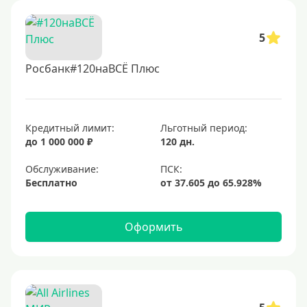
5
Росбанк#120наВСЁ Плюс
Кредитный лимит:
Льготный период:
до 1 000 000 ₽
120 дн.
Обслуживание:
Бесплатно
Оформить