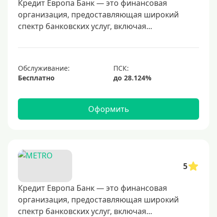
40000 руб
Кредит Европа Банк — это финансовая
организация, предоставляющая широкий
50000 руб
спектр банковских услуг, включая...
60000 руб
70000 руб
80000 руб
Обслуживание:
Бесплатно
100000 руб
150000 руб
Оформить
200000 руб
250000 руб
300000 руб
350000 руб
5
400000 руб
500000 руб
Кредит Европа Банк — это финансовая
организация, предоставляющая широкий
600000 руб
спектр банковских услуг, включая...