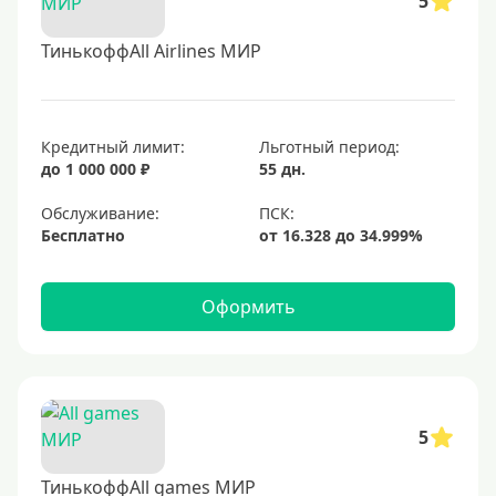
5
ТинькоффAll Airlines МИР
Кредитный лимит:
Льготный период:
до 1 000 000 ₽
55 дн.
Обслуживание:
Бесплатно
Оформить
5
ТинькоффAll games МИР