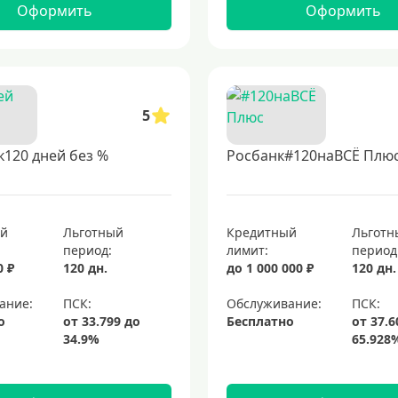
Оформить
Оформить
5
120 дней без %
Росбанк#120наВСЁ Плю
ый
Льготный
Кредитный
Льготн
период:
лимит:
период
0 ₽
120 дн.
до 1 000 000 ₽
120 дн.
ание:
Обслуживание:
о
Бесплатно