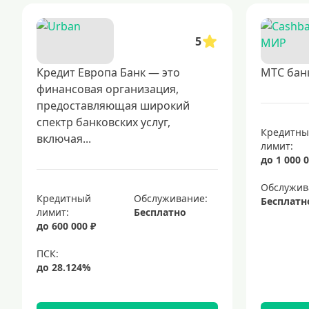
5
Кредит Европа Банк — это
МТС бан
финансовая организация,
предоставляющая широкий
спектр банковских услуг,
Кредитн
включая...
лимит:
до 1 000 0
Обслужив
Кредитный
Обслуживание:
Бесплатн
лимит:
Бесплатно
до 600 000 ₽