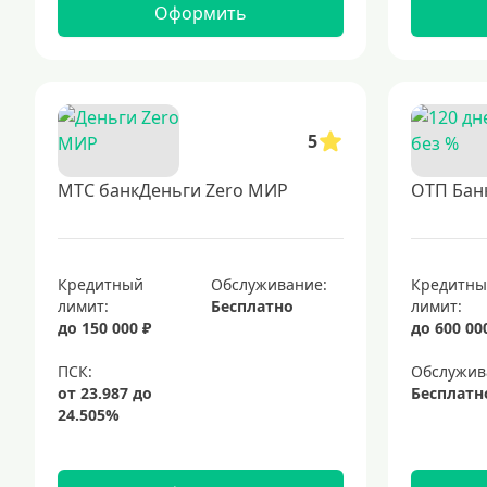
Оформить
5
МТС банкДеньги Zero МИР
ОТП Банк
Кредитный
Обслуживание:
Кредитн
лимит:
Бесплатно
лимит:
до 150 000 ₽
до 600 00
Обслужив
Бесплатн