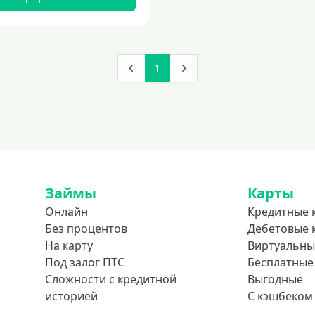
1
Займы
Карты
Онлайн
Кредитные 
Без процентов
Дебетовые 
На карту
Виртуальны
Под залог ПТС
Бесплатные
Сложности с кредитной
Выгодные
историей
С кэшбеком