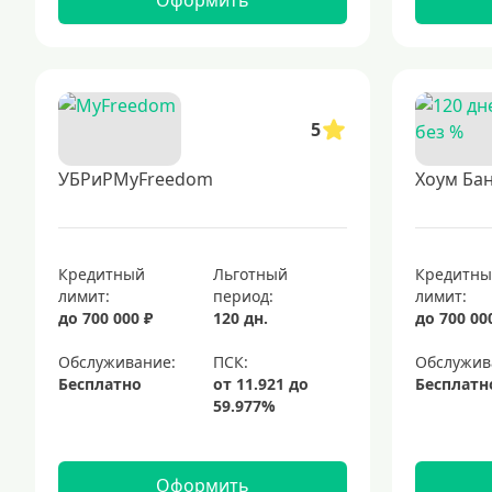
Оформить
5
УБРиРMyFreedom
Хоум Бан
Кредитный
Льготный
Кредитн
лимит:
период:
лимит:
до 700 000 ₽
120 дн.
до 700 00
Обслуживание:
Обслужив
Бесплатно
Бесплатн
Оформить