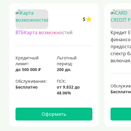
5
ВТБКарта возможностей
Кредит Е
финансо
предост
спектр б
Кредитный
Льготный
включая.
лимит:
период:
до 500 000 ₽
200 дн.
Обслуживание:
Обслужив
Бесплатно
Бесплатн
Оформить