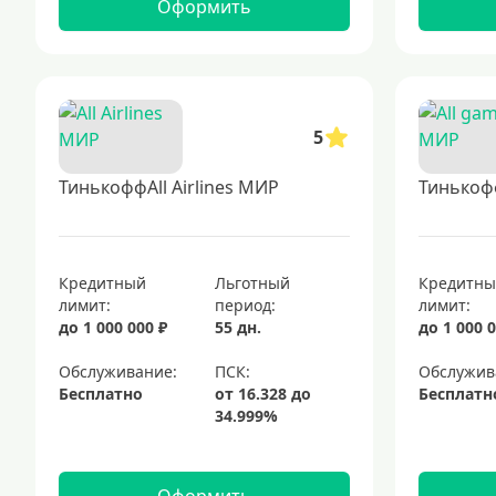
Оформить
5
ТинькоффAll Airlines МИР
Тинькоф
Кредитный
Льготный
Кредитн
лимит:
период:
лимит:
до 1 000 000 ₽
55 дн.
до 1 000 0
Обслуживание:
Обслужив
Бесплатно
Бесплатн