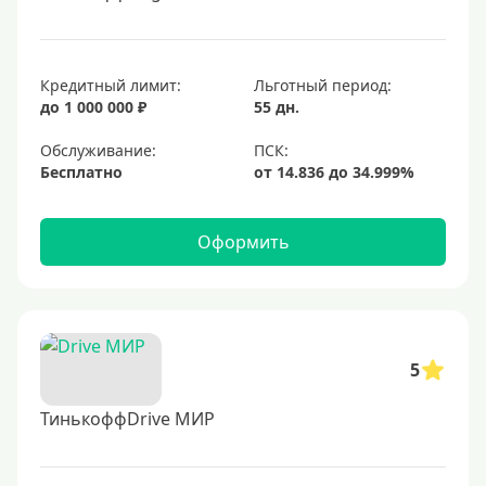
Кредитный лимит:
Льготный период:
до 1 000 000 ₽
55 дн.
Обслуживание:
Бесплатно
Оформить
5
ТинькоффDrive МИР