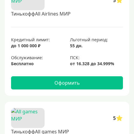
5
ТинькоффAll Airlines МИР
Кредитный лимит:
Льготный период:
до 1 000 000 ₽
55 дн.
Обслуживание:
Бесплатно
Оформить
5
ТинькоффAll games МИР