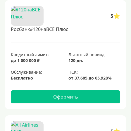
5
Росбанк#120наВСЁ Плюс
Кредитный лимит:
Льготный период:
до 1 000 000 ₽
120 дн.
Обслуживание:
Бесплатно
Оформить