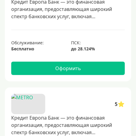
40000 руб
Кредит Европа Банк — это финансовая
организация, предоставляющая широкий
50000 руб
спектр банковских услуг, включая...
60000 руб
70000 руб
80000 руб
Обслуживание:
Бесплатно
100000 руб
150000 руб
Оформить
200000 руб
250000 руб
300000 руб
350000 руб
5
400000 руб
500000 руб
Кредит Европа Банк — это финансовая
организация, предоставляющая широкий
600000 руб
спектр банковских услуг, включая...