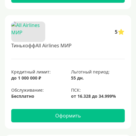
5
ТинькоффAll Airlines МИР
Кредитный лимит:
Льготный период:
до 1 000 000 ₽
55 дн.
Обслуживание:
Бесплатно
Оформить