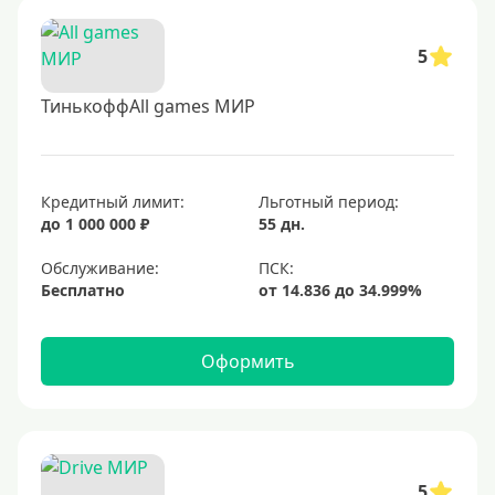
5
ТинькоффAll games МИР
Кредитный лимит:
Льготный период:
до 1 000 000 ₽
55 дн.
Обслуживание:
Бесплатно
Оформить
5