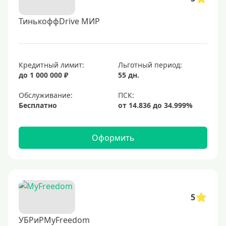
ТинькоффDrive МИР
Кредитный лимит:
Льготный период:
до 1 000 000 ₽
55 дн.
Обслуживание:
Бесплатно
Оформить
5
УБРиРMyFreedom