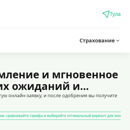
Тула
Страхование
рмление и мгновенное
х ожиданий и...
тую онлайн-заявку, и после одобрения вы получите
ом. сравнивайте тарифы и выбирайте оптимальный вариант для экономи
айн
карты рассрочки