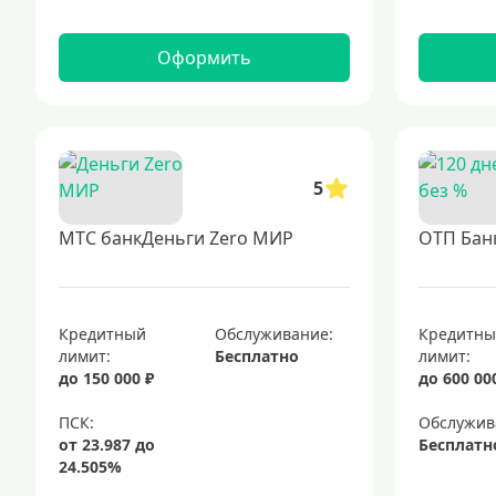
Оформить
5
МТС банкДеньги Zero МИР
ОТП Банк
Кредитный
Обслуживание:
Кредитн
лимит:
Бесплатно
лимит:
до 150 000 ₽
до 600 00
Обслужив
Бесплатн