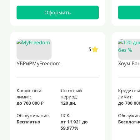
Оформить
5
УБРиРMyFreedom
Хоум Бан
Кредитный
Льготный
Кредитн
лимит:
период:
лимит:
до 700 000 ₽
120 дн.
до 700 00
Обслуживание:
Обслужив
Бесплатно
Бесплатн