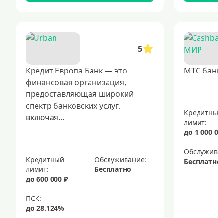
5
Кредит Европа Банк — это
МТС бан
финансовая организация,
предоставляющая широкий
спектр банковских услуг,
Кредитн
включая...
лимит:
до 1 000 0
Обслужив
Кредитный
Обслуживание:
Бесплатн
лимит:
Бесплатно
до 600 000 ₽