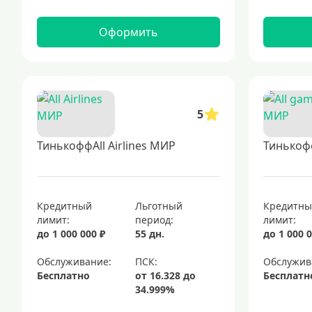
Оформить
5
ТинькоффAll Airlines МИР
Тинькоф
Кредитный
Льготный
Кредитн
лимит:
период:
лимит:
до 1 000 000 ₽
55 дн.
до 1 000 0
Обслуживание:
Обслужив
Бесплатно
Бесплатн