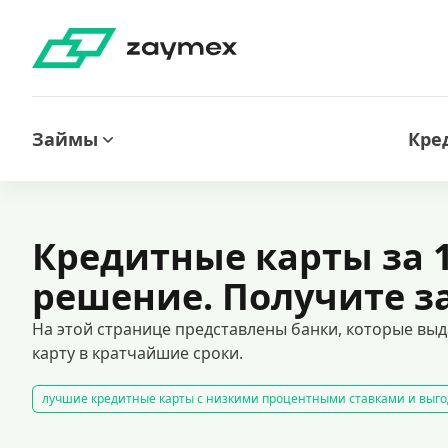
Займы
Кре
Кредитные карты за 
решение. Получите з
На этой странице представлены банки, которые выд
карту в кратчайшие сроки.
лучшие кредитные карты с низкими процентными ставками и выго
временные цифровые карты для онлайн-платежей
кредитные к