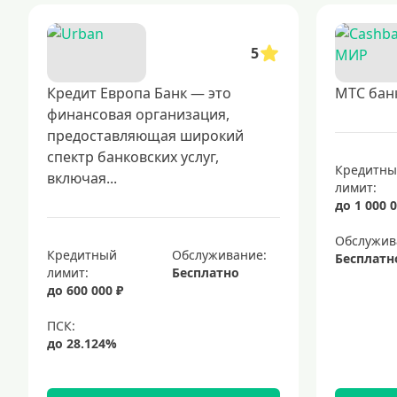
5
Кредит Европа Банк — это
МТС бан
финансовая организация,
предоставляющая широкий
спектр банковских услуг,
Кредитн
включая...
лимит:
до 1 000 0
Обслужив
Кредитный
Обслуживание:
Бесплатн
лимит:
Бесплатно
до 600 000 ₽