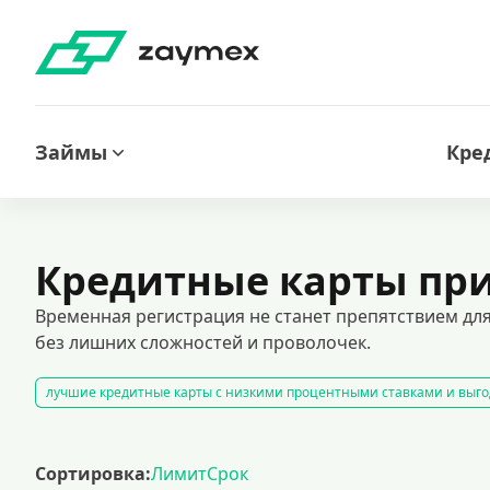
Займы
Кре
Кредитные карты пр
Временная регистрация не станет препятствием для
без лишних сложностей и проволочек.
лучшие кредитные карты с низкими процентными ставками и выго
временные цифровые карты для онлайн-платежей
кредитные к
кредитные карты без отказа: доступные предложения для каждого.
Сортировка:
Лимит
Срок
кредитные карты с льготным периодом