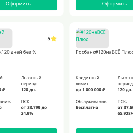
Оформить
Оформить
5
120 дней без %
Росбанк#120наВСЁ Плю
ый
Льготный
Кредитный
Льготн
период:
лимит:
период
0 ₽
120 дн.
до 1 000 000 ₽
120 дн.
ание:
Обслуживание:
о
Бесплатно