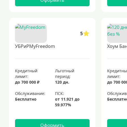
Оформить
5
УБРиРMyFreedom
Хоум Бан
Кредитный
Льготный
Кредитн
лимит:
период:
лимит:
до 700 000 ₽
120 дн.
до 700 00
Обслуживание:
Обслужив
Бесплатно
Бесплатн
Оформить