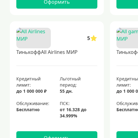
Оформить
5
ТинькоффAll Airlines МИР
Тинькоф
Кредитный
Льготный
Кредитн
лимит:
период:
лимит:
до 1 000 000 ₽
55 дн.
до 1 000 0
Обслуживание:
Обслужив
Бесплатно
Бесплатн