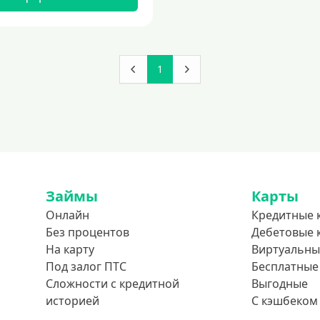
1
Займы
Карты
Онлайн
Кредитные 
Без процентов
Дебетовые 
На карту
Виртуальны
Под залог ПТС
Бесплатные
Сложности с кредитной
Выгодные
историей
С кэшбеком