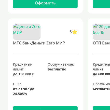
Оформить
5
МТС банкДеньги Zero МИР
ОТП Банк
Кредитный
Обслуживание:
Кредитн
лимит:
Бесплатно
лимит:
до 150 000 ₽
до 600 00
Обслужив
Бесплатн