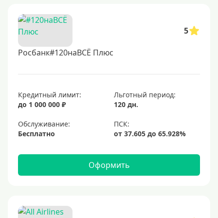
5
Росбанк#120наВСЁ Плюс
Кредитный лимит:
Льготный период:
до 1 000 000 ₽
120 дн.
Обслуживание:
Бесплатно
Оформить