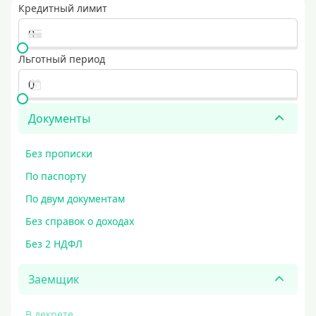
Кредитный лимит
Льготный период
Документы
Без прописки
По паспорту
По двум документам
Без справок о доходах
Без 2 НДФЛ
Заемщик
В декрете