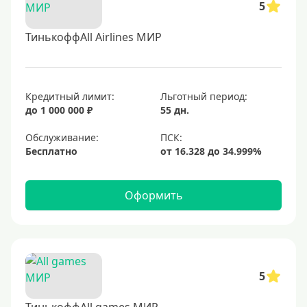
5
ТинькоффAll Airlines МИР
Кредитный лимит:
Льготный период:
до 1 000 000 ₽
55 дн.
Обслуживание:
Бесплатно
Оформить
5