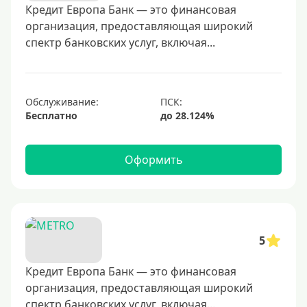
40000 руб
Кредит Европа Банк — это финансовая
организация, предоставляющая широкий
50000 руб
спектр банковских услуг, включая...
60000 руб
70000 руб
80000 руб
Обслуживание:
Бесплатно
100000 руб
150000 руб
Оформить
200000 руб
250000 руб
300000 руб
350000 руб
5
400000 руб
500000 руб
Кредит Европа Банк — это финансовая
организация, предоставляющая широкий
600000 руб
спектр банковских услуг, включая...