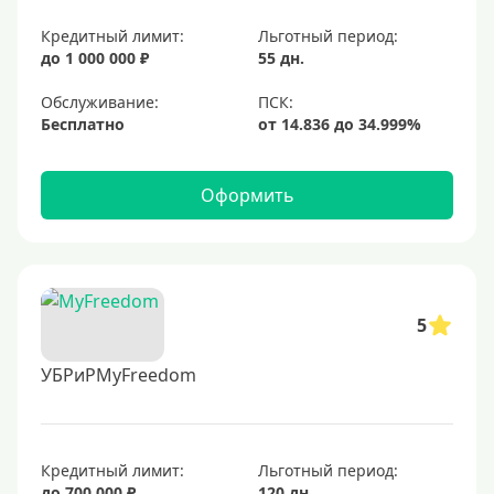
Кредитный лимит:
Льготный период:
до 1 000 000 ₽
55 дн.
Обслуживание:
Бесплатно
Оформить
5
УБРиРMyFreedom
Кредитный лимит:
Льготный период:
до 700 000 ₽
120 дн.