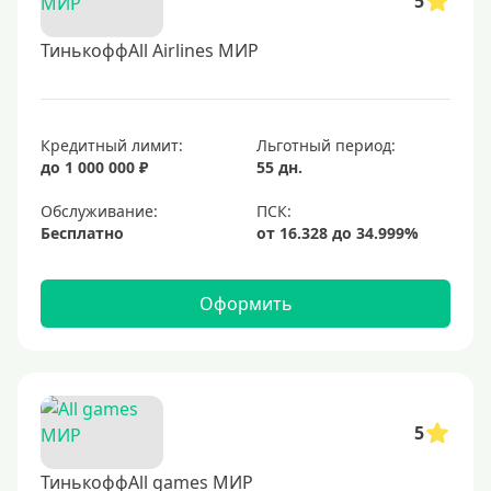
5
ТинькоффAll Airlines МИР
Кредитный лимит:
Льготный период:
до 1 000 000 ₽
55 дн.
Обслуживание:
Бесплатно
Оформить
5
ТинькоффAll games МИР