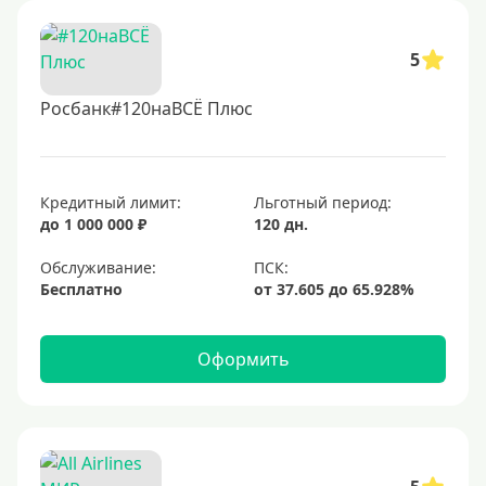
5
Росбанк#120наВСЁ Плюс
Кредитный лимит:
Льготный период:
до 1 000 000 ₽
120 дн.
Обслуживание:
Бесплатно
Оформить