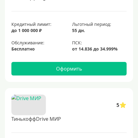
Кредитный лимит:
Льготный период:
до 1 000 000 ₽
55 дн.
Обслуживание:
Бесплатно
Оформить
5
ТинькоффDrive МИР