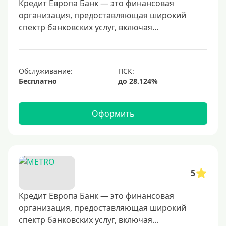
40000 руб
Кредит Европа Банк — это финансовая
организация, предоставляющая широкий
50000 руб
спектр банковских услуг, включая...
60000 руб
70000 руб
80000 руб
Обслуживание:
Бесплатно
100000 руб
150000 руб
Оформить
200000 руб
250000 руб
300000 руб
350000 руб
5
400000 руб
500000 руб
Кредит Европа Банк — это финансовая
организация, предоставляющая широкий
600000 руб
спектр банковских услуг, включая...