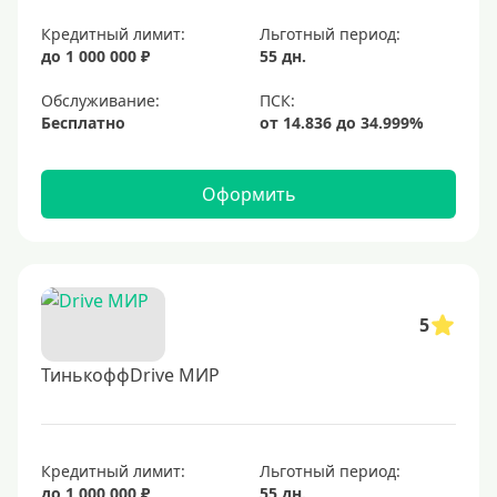
Кредитный лимит:
Льготный период:
до 1 000 000 ₽
55 дн.
Обслуживание:
Бесплатно
Оформить
5
ТинькоффDrive МИР
Кредитный лимит:
Льготный период:
до 1 000 000 ₽
55 дн.