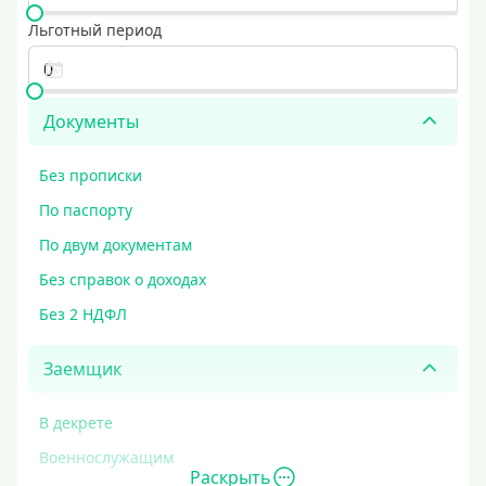
Льготный период
Документы
Без прописки
По паспорту
По двум документам
Без справок о доходах
Без 2 НДФЛ
Заемщик
В декрете
Военнослужащим
Раскрыть