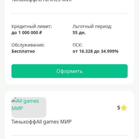
Кредитный лимит:
Льготный период:
до 1 000 000 ₽
55 дн.
Обслуживание:
Бесплатно
Оформить
5
ТинькоффAll games МИР