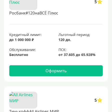
5
Росбанк#120наВСЁ Плюс
Кредитный лимит:
Льготный период:
до 1 000 000 ₽
120 дн.
Обслуживание:
Бесплатно
Оформить
5
ТинькоффAll Airlines МИР