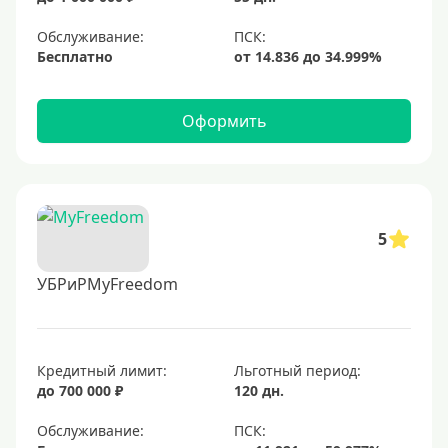
Обслуживание:
Бесплатно
Оформить
5
УБРиРMyFreedom
Кредитный лимит:
Льготный период:
до 700 000 ₽
120 дн.
Обслуживание: