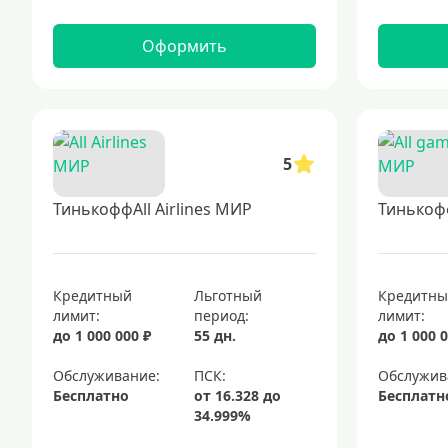
Оформить
5
ТинькоффAll Airlines МИР
Тинькоф
Кредитный
Льготный
Кредитн
лимит:
период:
лимит:
до 1 000 000 ₽
55 дн.
до 1 000 0
Обслуживание:
Обслужив
Бесплатно
Бесплатн