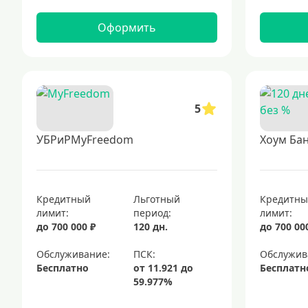
Оформить
5
УБРиРMyFreedom
Хоум Бан
Кредитный
Льготный
Кредитн
лимит:
период:
лимит:
до 700 000 ₽
120 дн.
до 700 00
Обслуживание:
Обслужив
Бесплатно
Бесплатн