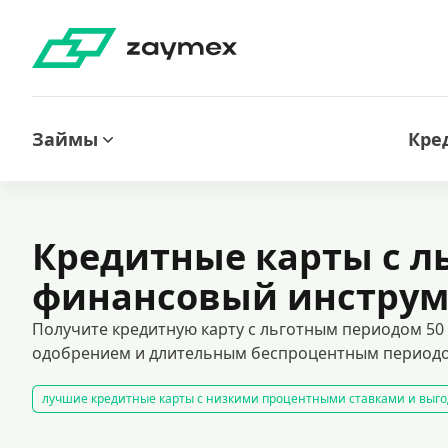
Займы
Кре
Кредитные карты с л
финансовый инструме
Получите кредитную карту с льготным периодом 50
одобрением и длительным беспроцентным период
лучшие кредитные карты с низкими процентными ставками и выго
временные цифровые карты для онлайн-платежей
кредитные к