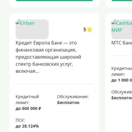
5
Кредит Европа Банк — это
МТС бан
финансовая организация,
предоставляющая широкий
спектр банковских услуг,
Кредитн
включая...
лимит:
до 1 000 0
Обслужив
Кредитный
Обслуживание:
Бесплатн
лимит:
Бесплатно
до 600 000 ₽