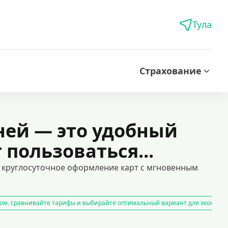
Тула
Страхование
ней — это удобный
пользоваться...
и круглосуточное оформление карт с мгновенным
ом. сравнивайте тарифы и выбирайте оптимальный вариант для экономи
айн
карты рассрочки