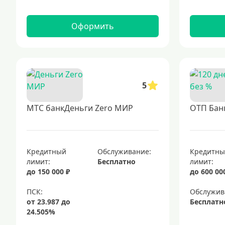
Оформить
5
МТС банкДеньги Zero МИР
ОТП Банк
Кредитный
Обслуживание:
Кредитн
лимит:
Бесплатно
лимит:
до 150 000 ₽
до 600 00
Обслужив
Бесплатн