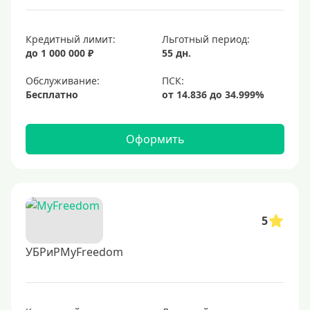
Кредитный лимит:
Льготный период:
до 1 000 000 ₽
55 дн.
Обслуживание:
Бесплатно
Оформить
5
УБРиРMyFreedom