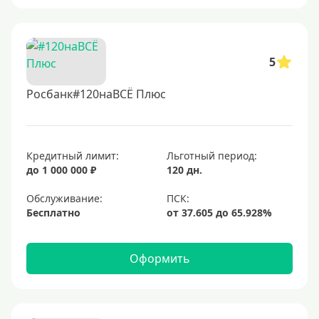
5
Росбанк#120наВСЁ Плюс
Кредитный лимит:
Льготный период:
до 1 000 000 ₽
120 дн.
Обслуживание:
Бесплатно
Оформить