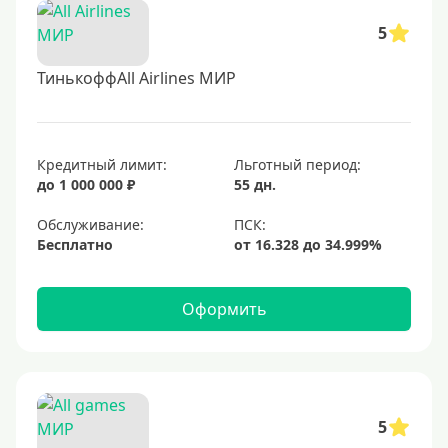
5
ТинькоффAll Airlines МИР
Кредитный лимит:
Льготный период:
до 1 000 000 ₽
55 дн.
Обслуживание:
Бесплатно
Оформить
5