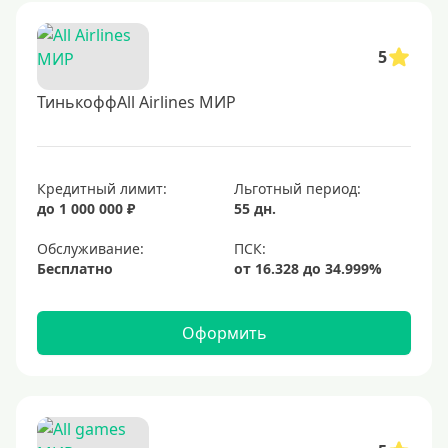
5
ТинькоффAll Airlines МИР
Кредитный лимит:
Льготный период:
до 1 000 000 ₽
55 дн.
Обслуживание:
Бесплатно
Оформить