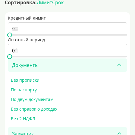
Сортировка:
Лимит
Срок
Кредитный лимит
Льготный период
Документы
Без прописки
По паспорту
По двум документам
Без справок о доходах
Без 2 НДФЛ
Заемщик