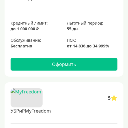
Кредитный лимит:
Льготный период:
до 1 000 000 ₽
55 дн.
Обслуживание:
Бесплатно
Оформить
5
УБРиРMyFreedom