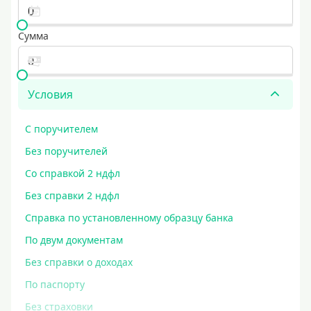
Сумма
Условия
С поручителем
Без поручителей
Со справкой 2 ндфл
Без справки 2 ндфл
Справка по установленному образцу банка
По двум документам
Без справки о доходах
По паспорту
Без страховки