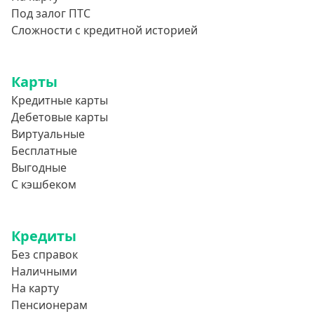
Под залог ПТС
800000 руб
Сложности с кредитной историей
850000 руб
900000 руб
Карты
950000 руб
Кредитные карты
Дебетовые карты
Целевые
Виртуальные
Бесплатные
Ремонт
Выгодные
Строительство дома
С кэшбеком
Газификацию
Лечение
Кредиты
Стоматология
Без справок
Наличными
Неотложные нужды
На карту
Образование
Пенсионерам