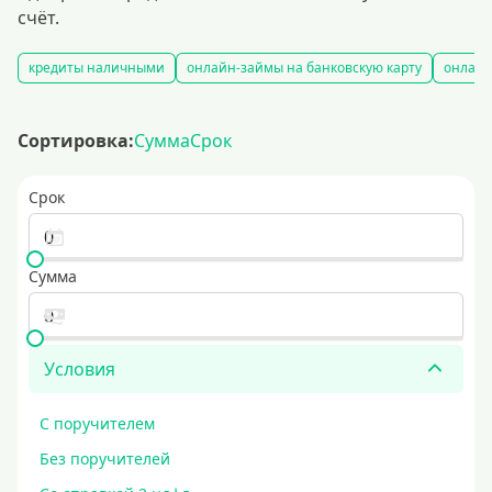
счёт.
кредиты наличными
онлайн-займы на банковскую карту
онлайн
Сортировка:
Сумма
Срок
Срок
Сумма
Условия
С поручителем
Без поручителей