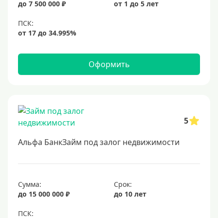
до 7 500 000 ₽
от 1 до 5 лет
6,9%
7%
8%
9%
Оформить
10%
11%
12%
5
13%
14%
Альфа БанкЗайм под залог недвижимости
15%
16%
17%
Сумма:
Срок:
до 15 000 000 ₽
до 10 лет
18%
19%