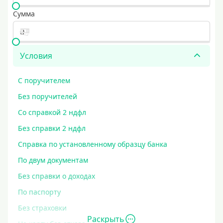
Сумма
Условия
С поручителем
Без поручителей
Со справкой 2 ндфл
Без справки 2 ндфл
Справка по установленному образцу банка
По двум документам
Без справки о доходах
По паспорту
Без страховки
Раскрыть