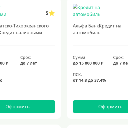
кредит на 3 года
потребительские кредиты
кредит за 5 минут
з
5
атско-Тихоокеанского
Альфа БанкКредит на
Кредит наличными
автомобиль
Срок:
Сумма:
Срок:
00 ₽
до 7 лет
до 15 000 000 ₽
до 7 л
Оформить
Оформить