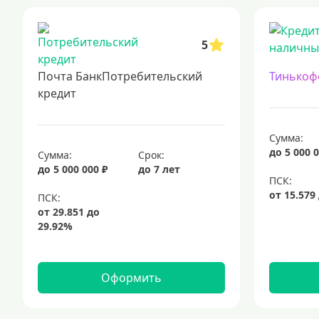
5
Почта БанкПотребительский
Тинькоф
кредит
Сумма:
до 5 000 0
Сумма:
Срок:
до 5 000 000 ₽
до 7 лет
Оформить