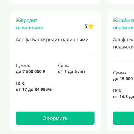
5
Альфа БанкКредит наличными
Альфа Б
недвижи
Сумма:
Срок:
до 7 500 000 ₽
от 1 до 5 лет
Сумма:
до 15 000
Оформить