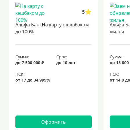
5
Альфа БанкНа карту с кэшбэком
Альфа Б
до 100%
жилья
Сумма:
Срок:
Сумма:
до 7 500 000 ₽
до 10 лет
до 15 000
Оформить