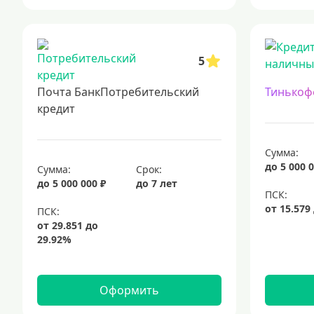
5
Почта БанкПотребительский
Тинькоф
кредит
Сумма:
до 5 000 0
Сумма:
Срок:
до 5 000 000 ₽
до 7 лет
Оформить