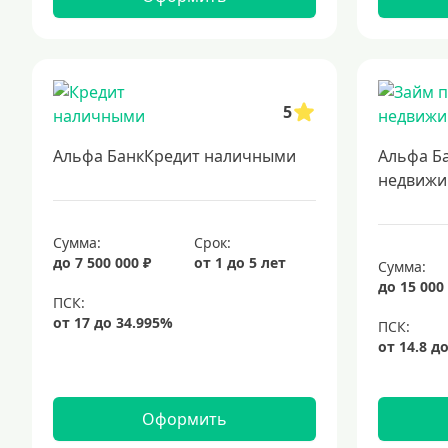
5
Альфа БанкКредит наличными
Альфа Б
недвижи
Сумма:
Срок:
до 7 500 000 ₽
от 1 до 5 лет
Сумма:
до 15 000
Оформить