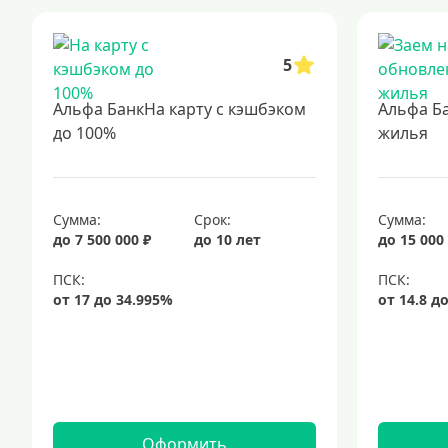
5
Альфа БанкНа карту с кэшбэком
Альфа Б
до 100%
жилья
Сумма:
Срок:
Сумма:
до 7 500 000 ₽
до 10 лет
до 15 000
Оформить