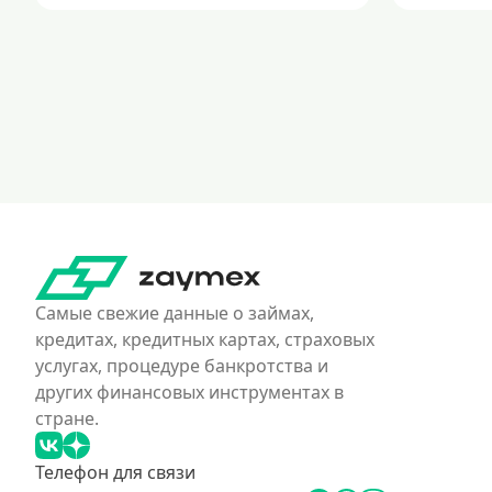
Самые свежие данные о займах,
кредитах, кредитных картах, страховых
услугах, процедуре банкротства и
других финансовых инструментах в
стране.
Телефон для связи