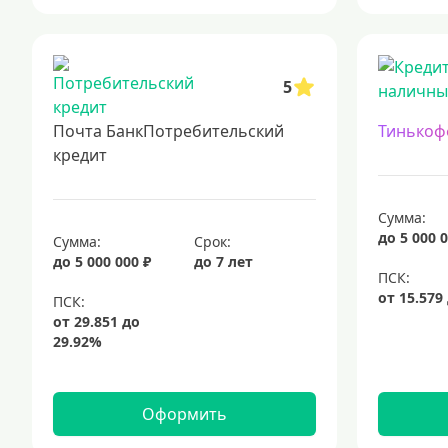
5
Почта БанкПотребительский
Тинькоф
кредит
Сумма:
до 5 000 0
Сумма:
Срок:
до 5 000 000 ₽
до 7 лет
Оформить