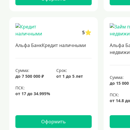
5
Альфа БанкКредит наличными
Альфа Б
недвижи
Сумма:
Срок:
до 7 500 000 ₽
от 1 до 5 лет
Сумма:
до 15 000
Оформить