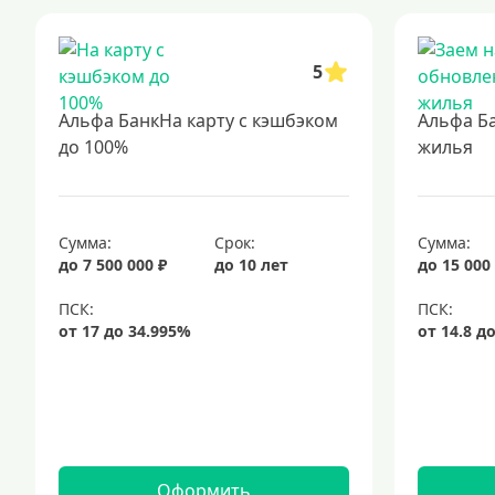
5
Альфа БанкНа карту с кэшбэком
Альфа Б
до 100%
жилья
Сумма:
Срок:
Сумма:
до 7 500 000 ₽
до 10 лет
до 15 000
Оформить