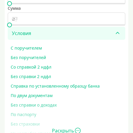
Сумма
Условия
С поручителем
Без поручителей
Со справкой 2 ндфл
Без справки 2 ндфл
Справка по установленному образцу банка
По двум документам
Без справки о доходах
По паспорту
Без страховки
Раскрыть