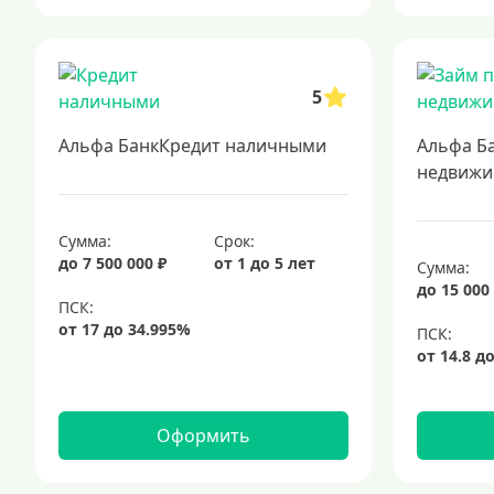
5
Альфа БанкКредит наличными
Альфа Б
недвижи
Сумма:
Срок:
до 7 500 000 ₽
от 1 до 5 лет
Сумма:
до 15 000
Оформить