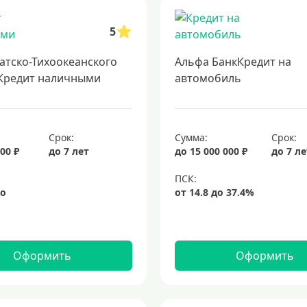
кредит на 3 года
потребительские кредиты
кредит за 5 минут
з
5
атско-Тихоокеанского
Альфа БанкКредит на
Кредит наличными
автомобиль
Срок:
Сумма:
Срок:
00 ₽
до 7 лет
до 15 000 000 ₽
до 7 л
Оформить
Оформить