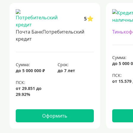
5
Почта БанкПотребительский
Тинькоф
кредит
Сумма:
до 5 000 0
Сумма:
Срок:
до 5 000 000 ₽
до 7 лет
Оформить