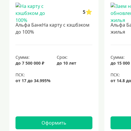
5
Альфа БанкНа карту с кэшбэком
Альфа Б
до 100%
жилья
Сумма:
Срок:
Сумма:
до 7 500 000 ₽
до 10 лет
до 15 000
Оформить