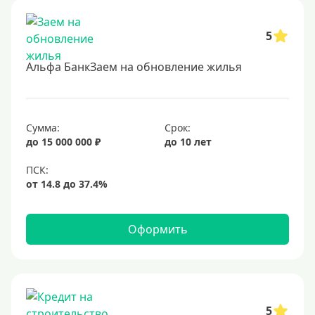
Без обеспечения
Без залога
5
В банке под залог
Альфа БанкЗаем на обновление жилья
Под залог недвижимости
Срок
Сумма:
Срок:
до 15 000 000 ₽
до 10 лет
Долгосрочные
Год
2 года
3 года
Оформить
4 года
5 лет
6 лет
7 лет
5