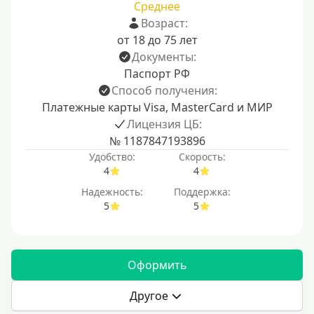
Среднее
Возраст:
от 18 до 75 лет
Документы:
Паспорт РФ
Способ получения:
Платежные карты Visa, MasterCard и МИР
Лицензия ЦБ:
№ 1187847193896
Удобство:
Скорость:
4
4
Надежность:
Поддержка:
5
5
Оформить
Другое