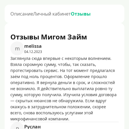
Описание
Личный кабинет
Отзывы
Отзывы Мигом Займ
melissa
m
04.12.2023
Заглянула сюда впервые с некоторым волнением.
Взяла скромную сумму, чтобы, так сказать,
протестировать сервис. На тот момент предлагался
заём под ноль процентов. Оформление прошло
оперативно. Я вернула деньги в срок, и сложностей
не возникло. Я действительно выплатила ровно ту
сумму, которую получила. Изучила условия договора
— скрытых нюансов не обнаружила. Если вдруг
окажусь в затруднительном положении, скорее
всего, снова воспользуюсь услугами этой
микрофинансовой компании.
Pуcлaн