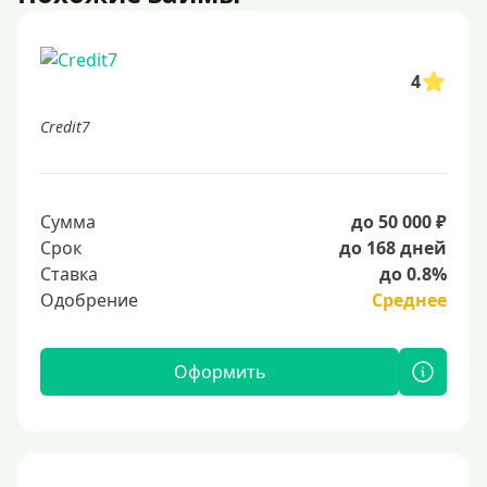
4
Credit7
Сумма
до 50 000 ₽
Срок
до 168 дней
Ставка
до 0.8%
Одобрение
Среднее
Оформить