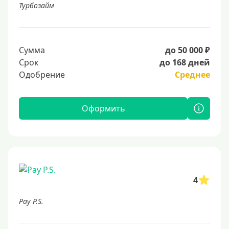
Турбозайм
Сумма
до 50 000 ₽
Срок
до 168 дней
Одобрение
Среднее
Оформить
4
Pay P.S.