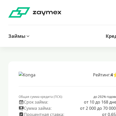
Займы
Кре
Рейтинг:
4
Общая сумма кредита (ПСК):
до 292% годов
Срок займа:
от 10 до 168 дн
Сумма займа:
от 2 000 до 70 000
Процентная ставка:
от 0.6