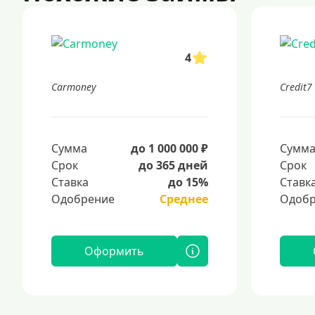
4
Carmoney
Credit7
Сумма
до 1 000 000 ₽
Сумм
Срок
до 365 дней
Срок
Ставка
до 15%
Ставк
Одобрение
Среднее
Одобр
Оформить