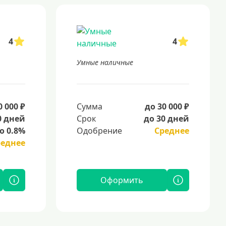
4
4
Умные наличные
0 000 ₽
Сумма
до 30 000 ₽
0 дней
Срок
до 30 дней
о 0.8%
Одобрение
Среднее
реднее
Оформить