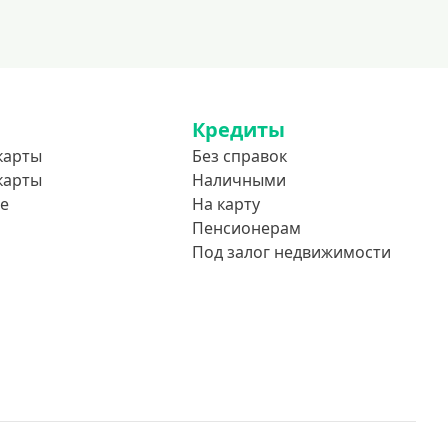
Кредиты
карты
Без справок
карты
Наличными
е
На карту
Пенсионерам
Под залог недвижимости