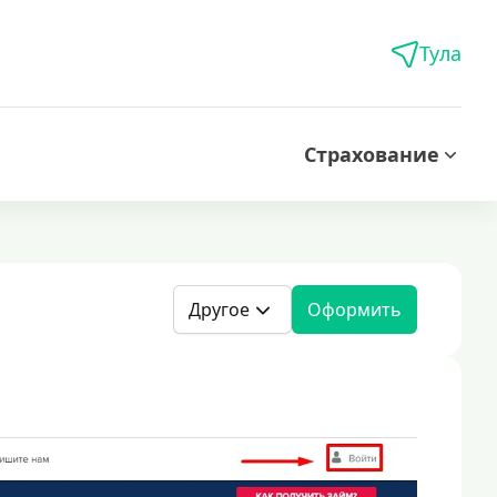
Тула
Страхование
Другое
Оформить