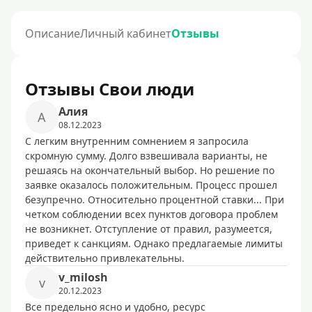
Описание
Личный кабинет
Отзывы
Отзывы Свои люди
Aлия
A
08.12.2023
С легким внутренним сомнением я запросила
скромную сумму. Долго взвешивала варианты, не
решаясь на окончательный выбор. Но решение по
заявке оказалось положительным. Процесс прошел
безупречно. Относительно процентной ставки... При
четком соблюдении всех пунктов договора проблем
не возникнет. Отступление от правил, разумеется,
приведет к санкциям. Однако предлагаемые лимиты
действительно привлекательны.
v_milosh
v
20.12.2023
Все предельно ясно и удобно, ресурс