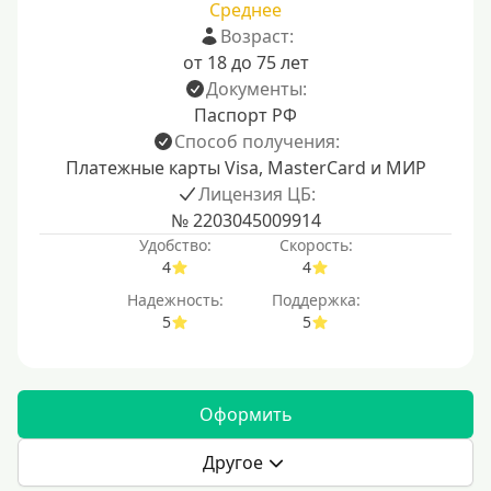
Среднее
Возраст:
от 18 до 75 лет
Документы:
Паспорт РФ
Способ получения:
Платежные карты Visa, MasterCard и МИР
Лицензия ЦБ:
№ 2203045009914
Удобство:
Скорость:
4
4
Надежность:
Поддержка:
5
5
Оформить
Другое