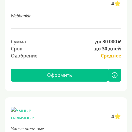
4
Webbankir
Сумма
до 30 000 ₽
Срок
до 30 дней
Одобрение
Среднее
Оформить
4
Умные наличные