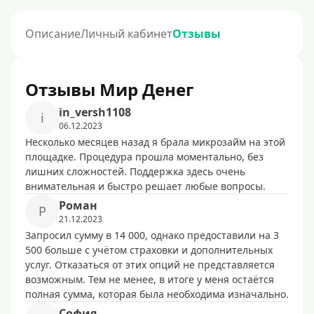
Описание
Личный кабинет
Отзывы
Отзывы Мир Денег
in_versh1108
i
06.12.2023
Несколько месяцев назад я брала микрозайм на этой
площадке. Процедура прошла моментально, без
лишних сложностей. Поддержка здесь очень
внимательная и быстро решает любые вопросы.
Poмaн
P
21.12.2023
Запросил сумму в 14 000, однако предоставили на 3
500 больше с учётом страховки и дополнительных
услуг. Отказаться от этих опций не представляется
возможным. Тем не менее, в итоге у меня остаётся
полная сумма, которая была необходима изначально.
София