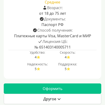
Среднее
Возраст:
от 18 до 75 лет
Документы:
Паспорт РФ
Способ получения:
Платежные карты Visa, MasterCard и МИР
Лицензия ЦБ:
№ 651403140005711
Удобство:
Скорость:
4
4
Надежность:
Поддержка:
5
5
Оформить
Другое