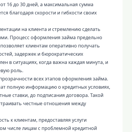
т 16 до 30 дней, а максимальная сумма
ется благодаря скорости и гибкости своих
иентации на клиента и стремлению сделать
ыми. Процесс оформления займа предельно
 позволяет клиентам оперативно получать
стей, задержек и бюрократических
ен в ситуациях, когда важна каждая минута, и
вую роль.
прозрачности всех этапов оформления займа.
чат полную информацию о кредитных условиях,
ные ставки, до подписания договора. Такой
страивать честные отношения между
сть к клиентам, предоставляя услуги
том числе лицам с проблемной кредитной