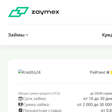
Займы
Кре
Рейтинг:
4
Общая сумма кредита (ПСК):
до 292% годов
Срок займа:
от 16 до 30 дн
Сумма займа:
от 2 000 до 30 000
Процентная ставка:
от 0.