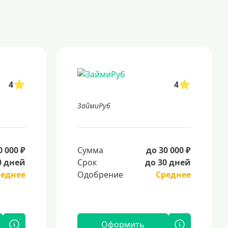
4
4
ЗаймиРуб
0 000 ₽
Сумма
до 30 000 ₽
0 дней
Срок
до 30 дней
реднее
Одобрение
Среднее
Оформить