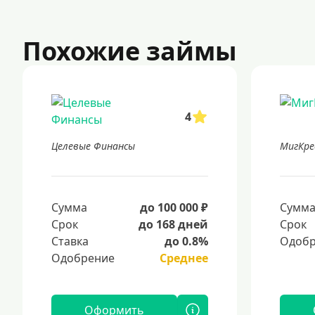
Похожие займы
4
Целевые Финансы
МигКр
Сумма
до 100 000 ₽
Сумм
Срок
до 168 дней
Срок
Ставка
до 0.8%
Одобр
Одобрение
Среднее
Оформить