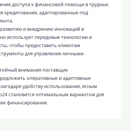
ение доступа к финансовой помощи в трудных
ия кредитования, адаптированные под
иента.
к развитию и внедрению инноваций в
но использует передовые технологии и
ты, чтобы предоставить клиентам
струменты для управления личными
остойный внимания поставщик
предложить оперативные и адаптивные
лагодаря удобству использования, ясным
ito24 становится оптимальным вариантом для
ник финансирования.