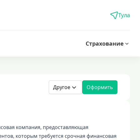
Тула
Страхование
Другое
Оформить
нсовая компания, предоставляющая
ентов, которым требуется срочная финансовая