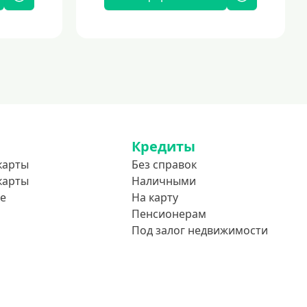
Кредиты
карты
Без справок
карты
Наличными
е
На карту
Пенсионерам
Под залог недвижимости