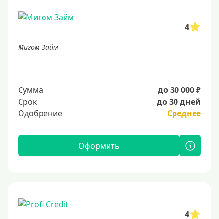
4
Мигом Займ
Сумма
до 30 000 ₽
Срок
до 30 дней
Одобрение
Среднее
Оформить
4