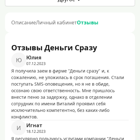
Описание
Личный кабинет
Отзывы
Отзывы Деньги Сразу
Юлия
Ю
07.12.2023
Я получила заем в фирме "Деньги сразу" и, к
сожалению, не уложилась в срок погашения. Стали
поступать SMS-оповещения, но я не в обиде,
осознаю свою ответственность. Мне пришлось
внести пеню за задержку, однако в отделении
сотрудник по имени Виталий проявил себя
исключительно компетентно, без каких-либо
конфликтов.
Игнат
И
18.12.2023
Я регулярно пользуюсь услугами компании "Деньги