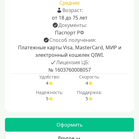
Среднее
Возраст:
от 18 до 75 лет
Документы:
Паспорт РФ
Способ получения:
Платежные карты Visa, MasterCard, МИР и
электронный кошелек QIWI.
Лицензия ЦБ:
№ 1603760008057
Удобство:
Скорость:
4
4
Надежность:
Поддержка:
5
5
Оформить
Другое