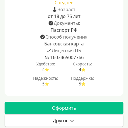
Среднее
Возраст:
от 18 до 75 лет
Документы:
Паспорт РФ
Способ получения:
Банковская карта
Лицензия ЦБ:
№ 1603465007766
Удобство:
Скорость:
4
4
Надежность:
Поддержка:
5
5
Оформить
Другое