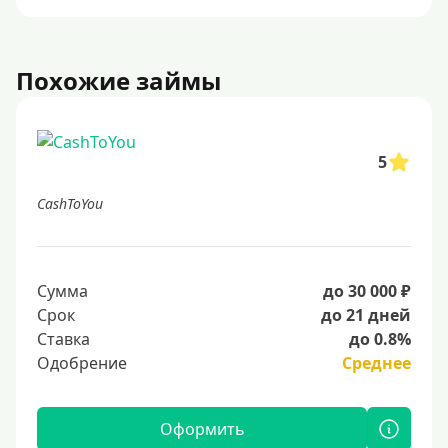
Похожие займы
5
CashToYou
Сумма
до 30 000 ₽
Срок
до 21 дней
Ставка
до 0.8%
Одобрение
Среднее
Оформить