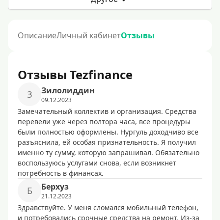
Описание
Личный кабинет
Отзывы
Отзывы Tezfinance
Зилолиддин
З
09.12.2023
Замечательный коллектив и организация. Средства
перевели уже через полтора часа, все процедуры
были полностью оформлены. Нургуль доходчиво все
разъяснила, ей особая признательность. Я получил
именно ту сумму, которую запрашивал. Обязательно
воспользуюсь услугами снова, если возникнет
потребность в финансах.
Берхуз
Б
21.12.2023
Здравствуйте. У меня сломался мобильный телефон,
и потребовались срочные средства на ремонт. Из-за