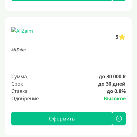
5
AliZaim
Сумма
до 30 000 ₽
Срок
до 30 дней
Ставка
до 0.8%
Одобрение
Высокое
Оформить