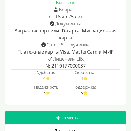
Высокое
Возраст:
от 18 до 75 лет
Документы:
Загранпаспорт или ID-карта, Миграционная
карта
Способ получения:
Платежные карты Visa, MasterCard и МИР
Лицензия ЦБ:
№ 2110177000037
Удобство:
Скорость:
4
4
Надежность:
Поддержка:
5
5
Оформить
Другое