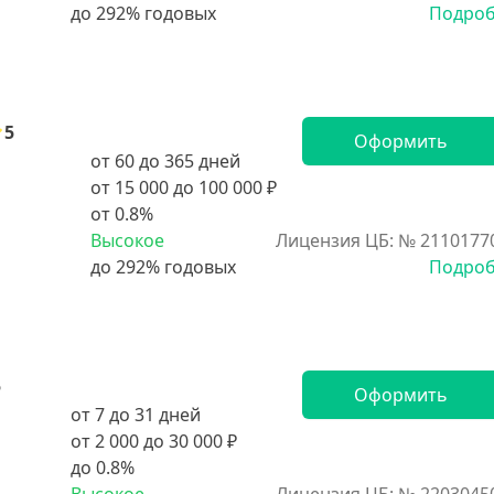
Подро
5
Оформить
от 60 до 365 дней
от 15 000 до 100 000 ₽
от 0.8%
Высокое
Лицензия ЦБ: № 2110177
Подро
5
Оформить
от 7 до 31 дней
от 2 000 до 30 000 ₽
до 0.8%