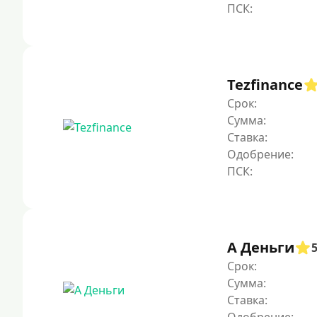
Tezfinance
Срок:
Сумма:
Ставка:
Одобрение:
А Деньги
Срок:
Сумма:
Ставка: