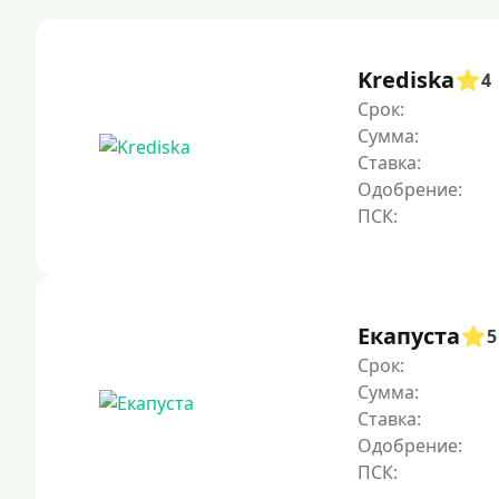
Krediska
4
Срок:
Сумма:
Ставка:
Одобрение:
Екапуста
5
Срок:
Сумма:
Ставка:
Одобрение: