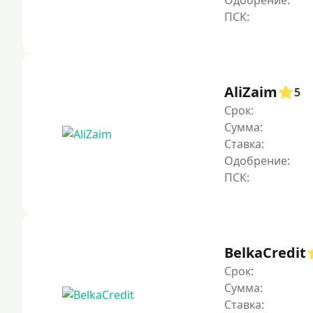
Одобрение:
AliZaim
5
Срок:
Сумма:
Ставка:
Одобрение:
BelkaCredit
Срок:
Сумма:
Ставка: