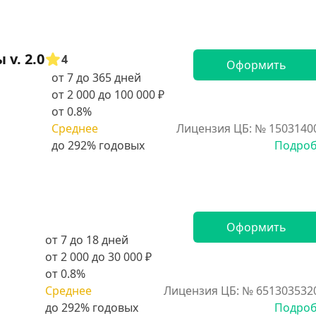
v. 2.0
4
Оформить
от 7 до 365 дней
от 2 000 до 100 000 ₽
от 0.8%
Среднее
Лицензия ЦБ: № 1503140
Подро
Оформить
от 7 до 18 дней
от 2 000 до 30 000 ₽
от 0.8%
Среднее
Лицензия ЦБ: № 651303532
Подро